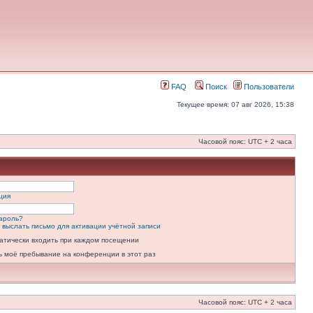
FAQ
Поиск
Пользователи
Текущее время: 07 авг 2026, 15:38
Часовой пояс: UTC + 2 часа
ция
ароль?
 выслать письмо для активации учётной записи
атически входить при каждом посещении
ь моё пребывание на конференции в этот раз
Часовой пояс: UTC + 2 часа