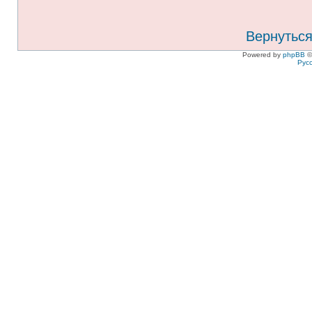
Вернуться
Powered by
phpBB
©
Рус