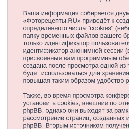
Ваша информация собирается двум
«Фоторецепты.RU» приведёт к соз
определенного числа "cookies" (н
папку временных файлов вашего бр
только идентификатор пользователя
идентификатор анонимной сессии (в
присвоенные вам программным обес
создана после просмотра одной из
будет использоваться для хранени
повышая таким образом удобство 
Также, во время просмотра конфе
установить cookies, внешние по о
phpBB, однако они выходят за рамк
рассмотрение страниц, созданных
phpBB. Вторым источником получе