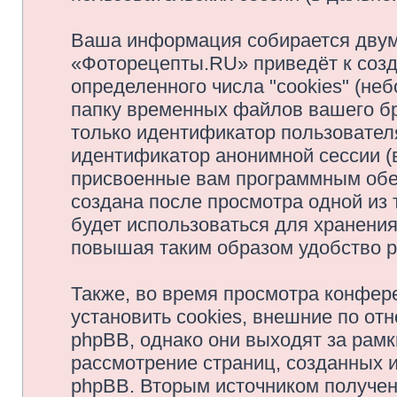
Ваша информация собирается двум
«Фоторецепты.RU» приведёт к соз
определенного числа "cookies" (н
папку временных файлов вашего бр
только идентификатор пользователя
идентификатор анонимной сессии (в
присвоенные вам программным обес
создана после просмотра одной из
будет использоваться для хранени
повышая таким образом удобство 
Также, во время просмотра конфе
установить cookies, внешние по о
phpBB, однако они выходят за рамк
рассмотрение страниц, созданных
phpBB. Вторым источником получе