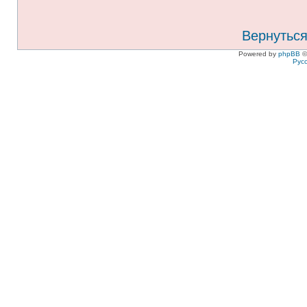
Вернуться
Powered by
phpBB
©
Рус