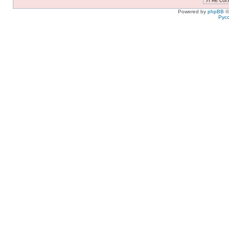
Powered by
phpBB
©
Рус