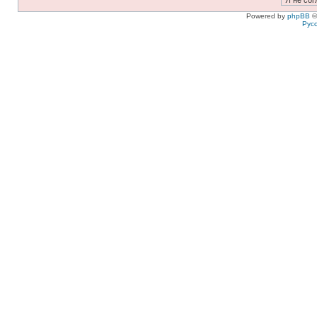
Powered by
phpBB
©
Рус