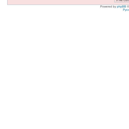
Powered by
phpBB
©
Рус