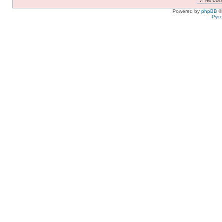
Powered by
phpBB
©
Рус