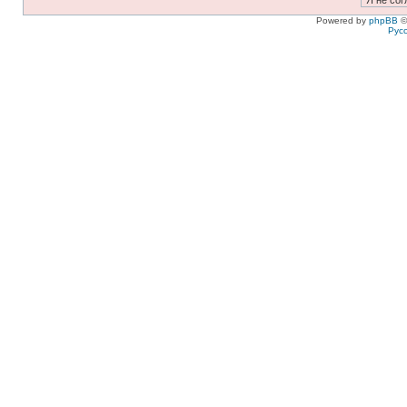
Powered by
phpBB
©
Рус