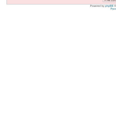
Powered by
phpBB
©
Рус