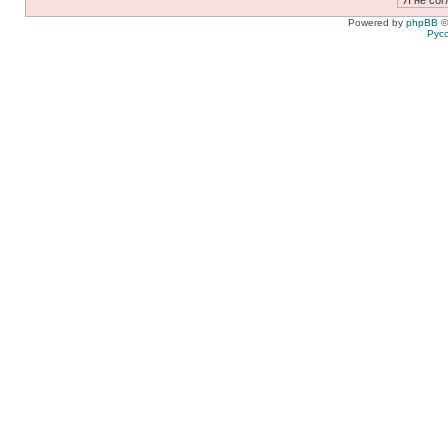
Powered by
phpBB
©
Рус