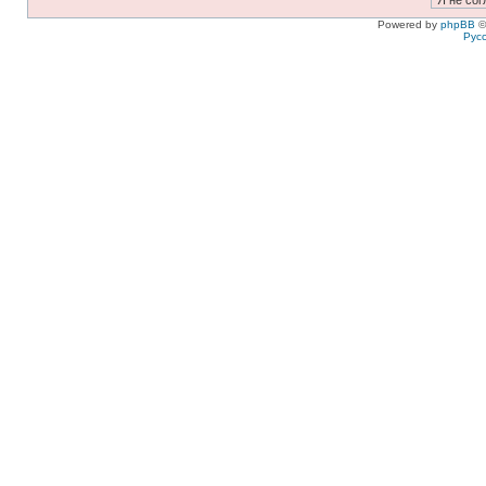
Powered by
phpBB
©
Рус