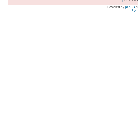
Powered by
phpBB
©
Рус