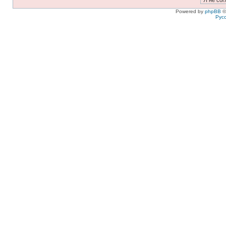
Powered by
phpBB
©
Рус