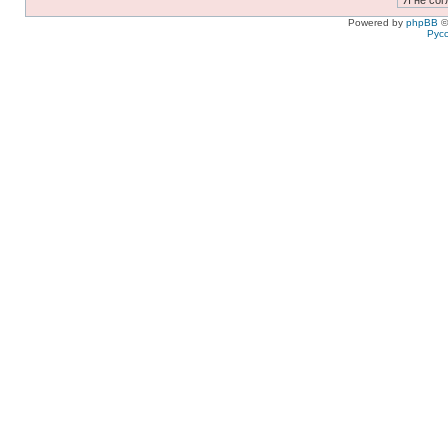
Powered by
phpBB
©
Рус