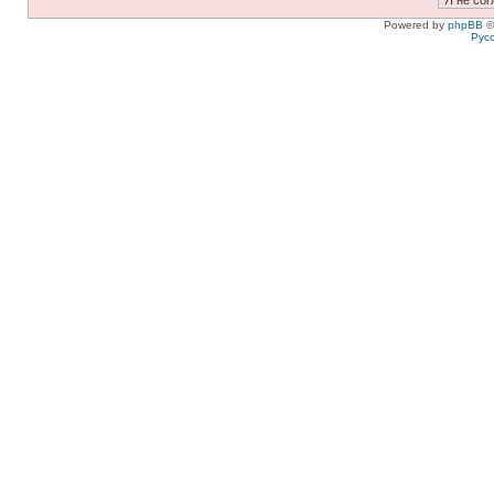
Powered by
phpBB
©
Рус