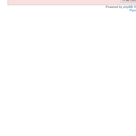
Powered by
phpBB
©
Рус