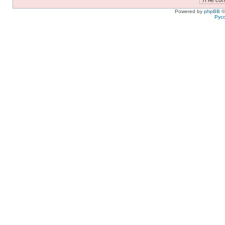
Powered by
phpBB
©
Рус