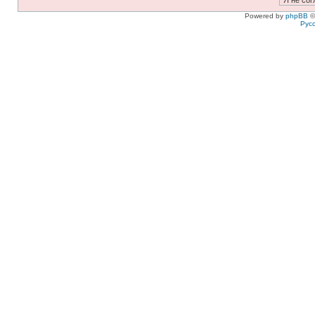
Powered by
phpBB
©
Рус