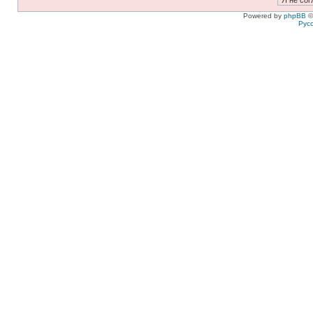
Powered by
phpBB
©
Рус