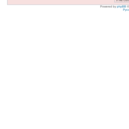
Powered by
phpBB
©
Рус