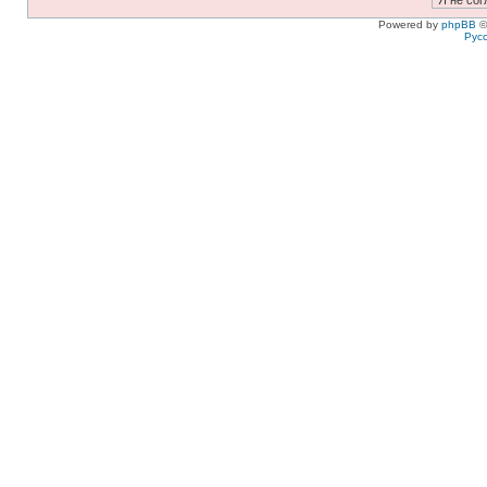
Powered by
phpBB
©
Рус