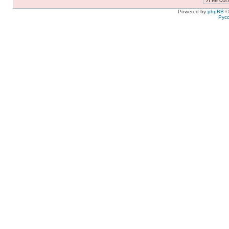
Powered by
phpBB
©
Рус