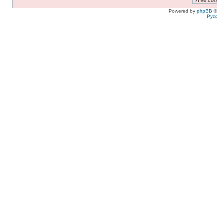
Powered by
phpBB
©
Рус