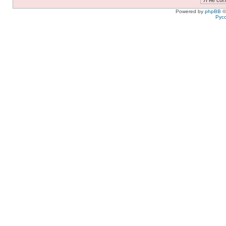
Powered by
phpBB
©
Рус