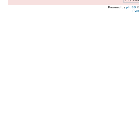
Powered by
phpBB
©
Рус