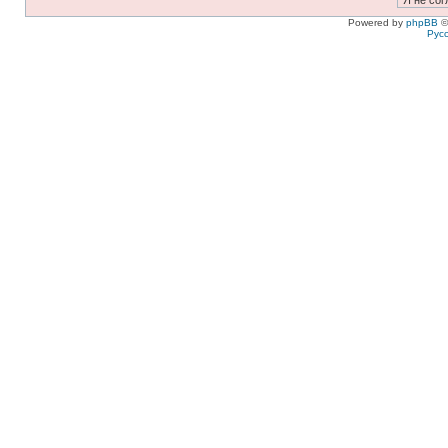
Powered by
phpBB
©
Рус