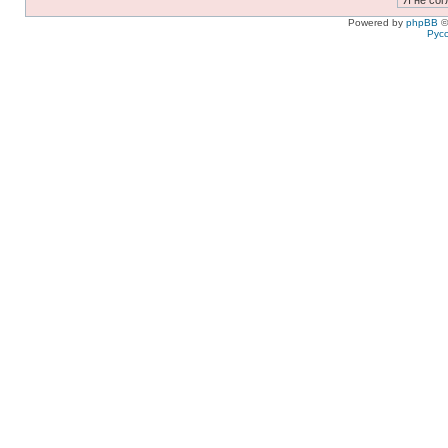
Powered by
phpBB
©
Рус