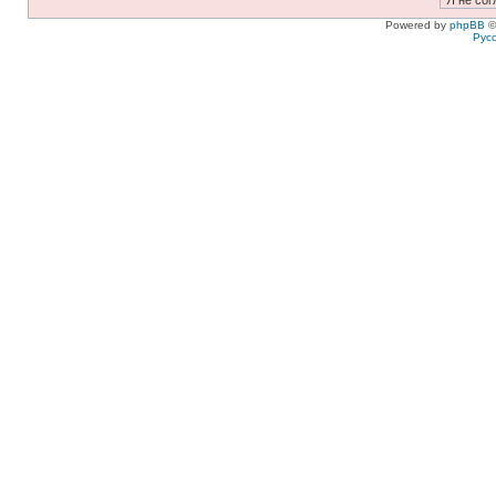
Powered by
phpBB
©
Рус