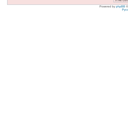
Powered by
phpBB
©
Рус