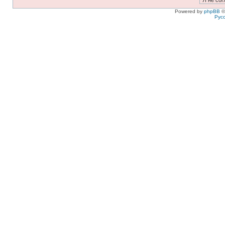
Powered by
phpBB
©
Рус