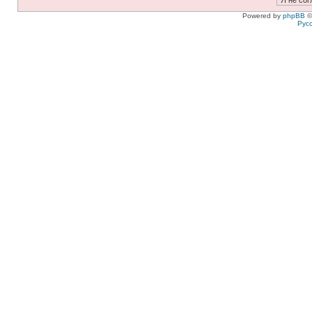
Powered by
phpBB
©
Рус