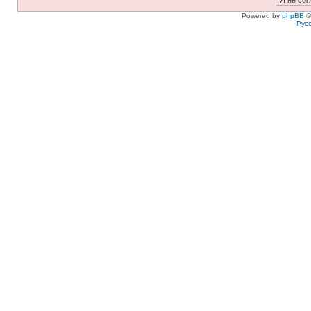
Powered by
phpBB
©
Рус