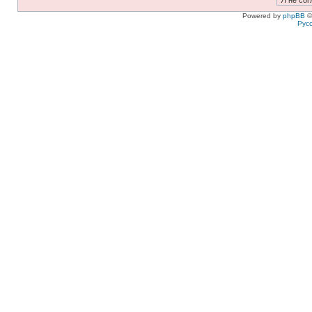
Powered by
phpBB
©
Рус