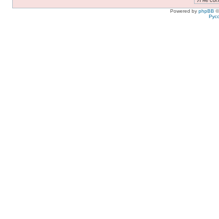
Powered by
phpBB
©
Рус