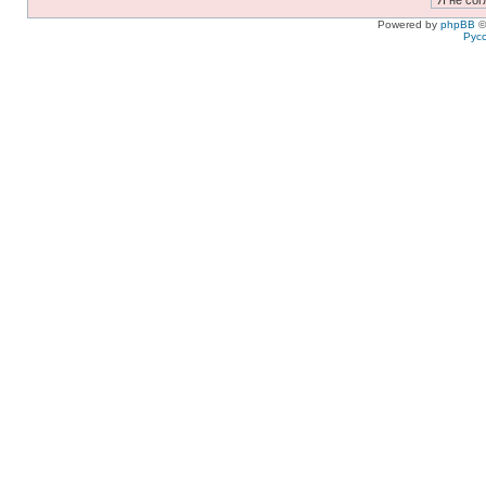
Powered by
phpBB
©
Рус