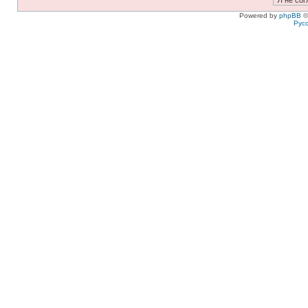
Powered by
phpBB
©
Рус