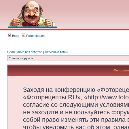
Вход
Регистрация
Сообщения без ответов
|
Активные темы
Список форумов
Фотореце
Заходя на конференцию «Фотореце
«Фоторецепты.RU», «http://www.foto
согласие со следующими условиями
не заходите и не пользуйтесь фор
собой право изменять эти правила
чтобы уведомить вас об этом, одн