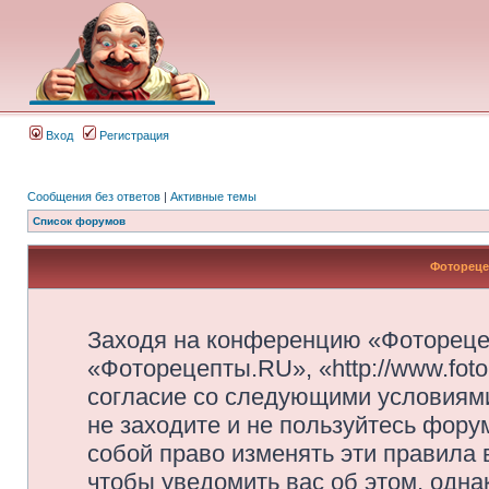
Вход
Регистрация
Сообщения без ответов
|
Активные темы
Список форумов
Фотореце
Заходя на конференцию «Фотореце
«Фоторецепты.RU», «http://www.foto
согласие со следующими условиями
не заходите и не пользуйтесь фор
собой право изменять эти правила
чтобы уведомить вас об этом, одн