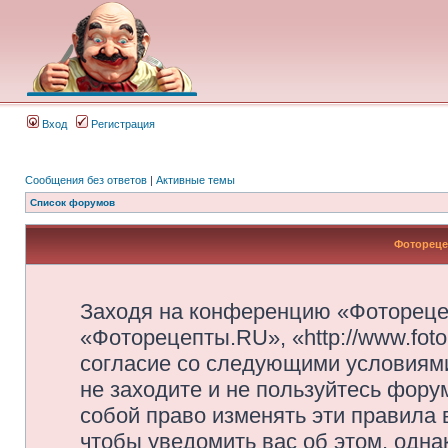
Вход
Регистрация
Сообщения без ответов
|
Активные темы
Список форумов
Фотореце
Заходя на конференцию «Фотореце
«Фоторецепты.RU», «http://www.foto
согласие со следующими условиями
не заходите и не пользуйтесь фор
собой право изменять эти правила
чтобы уведомить вас об этом, одн