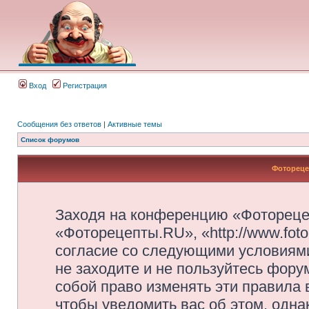
Вход
Регистрация
Сообщения без ответов
|
Активные темы
Список форумов
Фотореце
Заходя на конференцию «Фотореце
«Фоторецепты.RU», «http://www.foto
согласие со следующими условиями
не заходите и не пользуйтесь фор
собой право изменять эти правила
чтобы уведомить вас об этом, одн