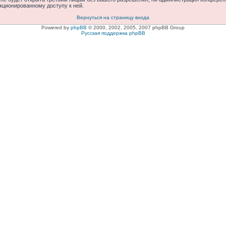
нкционированному доступу к ней.
Вернуться на страницу входа
Powered by
phpBB
© 2000, 2002, 2005, 2007 phpBB Group
Русская поддержка phpBB