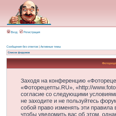
Вход
Регистрация
Сообщения без ответов
|
Активные темы
Список форумов
Фотореце
Заходя на конференцию «Фотореце
«Фоторецепты.RU», «http://www.foto
согласие со следующими условиями
не заходите и не пользуйтесь фор
собой право изменять эти правила
чтобы уведомить вас об этом, одн