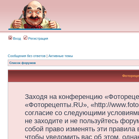
Вход
Регистрация
Сообщения без ответов
|
Активные темы
Список форумов
Фотореце
Заходя на конференцию «Фотореце
«Фоторецепты.RU», «http://www.foto
согласие со следующими условиями
не заходите и не пользуйтесь фор
собой право изменять эти правила
чтобы уведомить вас об этом, одн