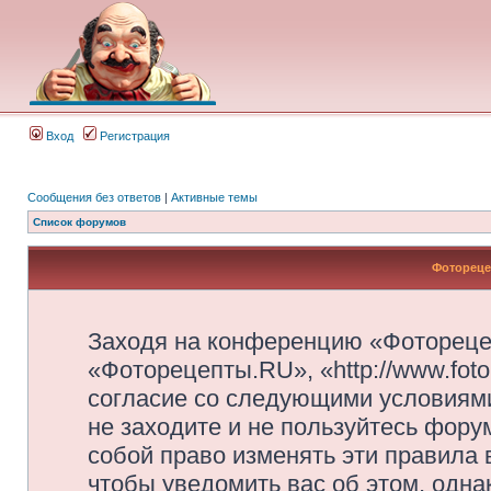
Вход
Регистрация
Сообщения без ответов
|
Активные темы
Список форумов
Фотореце
Заходя на конференцию «Фотореце
«Фоторецепты.RU», «http://www.foto
согласие со следующими условиями
не заходите и не пользуйтесь фор
собой право изменять эти правила
чтобы уведомить вас об этом, одн