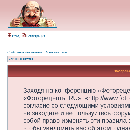
Вход
Регистрация
Сообщения без ответов
|
Активные темы
Список форумов
Фотореце
Заходя на конференцию «Фотореце
«Фоторецепты.RU», «http://www.foto
согласие со следующими условиями
не заходите и не пользуйтесь фор
собой право изменять эти правила
чтобы уведомить вас об этом, одн