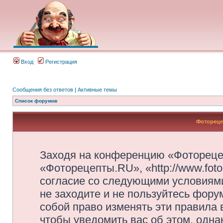
Вход
Регистрация
Сообщения без ответов
|
Активные темы
Список форумов
Фотореце
Заходя на конференцию «Фотореце
«Фоторецепты.RU», «http://www.foto
согласие со следующими условиями
не заходите и не пользуйтесь фор
собой право изменять эти правила
чтобы уведомить вас об этом, одн