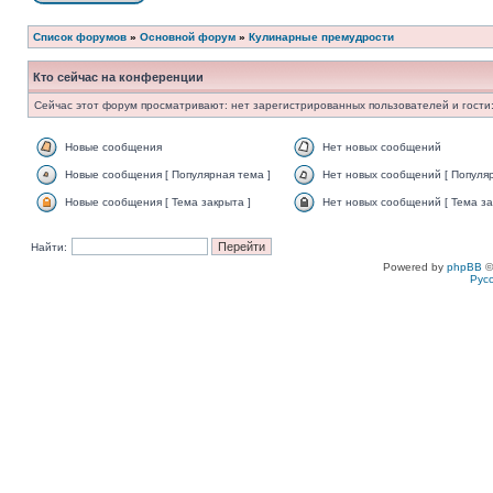
Список форумов
»
Основной форум
»
Кулинарные премудрости
Кто сейчас на конференции
Сейчас этот форум просматривают: нет зарегистрированных пользователей и гости:
Новые сообщения
Нет новых сообщений
Новые сообщения [ Популярная тема ]
Нет новых сообщений [ Популяр
Новые сообщения [ Тема закрыта ]
Нет новых сообщений [ Тема за
Найти:
Powered by
phpBB
©
Рус