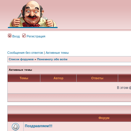
Вход
Регистрация
Сообщения без ответов
|
Активные темы
Список форумов
»
Понемногу обо всём
Активные темы
Темы
Автор
Ответы
В этом 
Форум
Поздравляем!!!