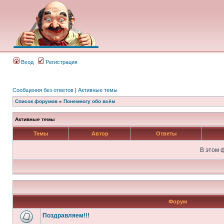
Вход
Регистрация
Сообщения без ответов
|
Активные темы
Список форумов
»
Понемногу обо всём
Активные темы
Темы
Автор
Ответы
В этом 
Форум
Поздравляем!!!