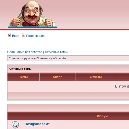
Вход
Регистрация
Сообщения без ответов
|
Активные темы
Список форумов
»
Понемногу обо всём
Активные темы
Темы
Автор
Ответы
В этом 
Форум
Поздравляем!!!